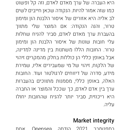
היא העברה של ערך מאדם לאדם, וזה קל ופשוט 
כמו שזה אמור להיות. הנקודה שכאן חייבים לשים 
לב אליה היא אזורים של איסור הלבנת הון ומימון 
טרור, והנה הנקודה: אם המוצר שלי מתווך 
בהעברת ערך מאדם לאדם, סביר להניח שחלות 
עלי חובות שונות של איסור הלבנת הון ומימון 
טרור. החובות הללו משתנות בין מדינה למדינה, 
אבל באופן כללי הן כוללות בחלק מהמקרים זיהוי 
של הלקוח, זיהוי של מי שמעבירים אליו, שמירת 
מידע, סדרה של דיווחים לרגולטור ועוד. החובות 
האלה, באופן כללי, מסמנות מתווכים בהעברות 
ערך בין אדם לאדם, כך שככל והמוצר או החברה 
היא ריכוזית, סביר יותר להניח שהחובות יחולו 
עליה.
Market integrity
בספטמבר 2021 הודתה Opensea, אחת 