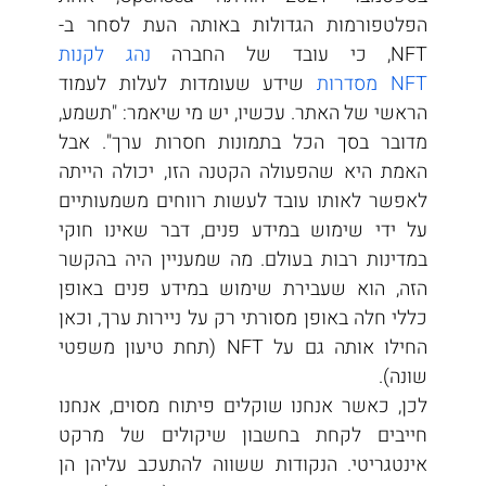
הפלטפורמות הגדולות באותה העת לסחר ב- 
NFT, כי עובד של החברה 
נהג לקנות 
NFT מסדרות
 שידע שעומדות לעלות לעמוד 
הראשי של האתר. עכשיו, יש מי שיאמר: "תשמע, 
מדובר בסך הכל בתמונות חסרות ערך". אבל 
האמת היא שהפעולה הקטנה הזו, יכולה הייתה 
לאפשר לאותו עובד לעשות רווחים משמעותיים 
על ידי שימוש במידע פנים, דבר שאינו חוקי 
במדינות רבות בעולם. מה שמעניין היה בהקשר 
הזה, הוא שעבירת שימוש במידע פנים באופן 
כללי חלה באופן מסורתי רק על ניירות ערך, וכאן 
החילו אותה גם על NFT (תחת טיעון משפטי 
שונה).
לכן, כאשר אנחנו שוקלים פיתוח מסוים, אנחנו 
חייבים לקחת בחשבון שיקולים של מרקט 
אינטגריטי. הנקודות ששווה להתעכב עליהן הן 