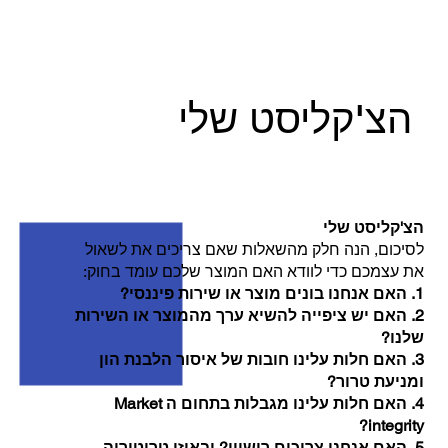
הצ'קליסט שלי
הצ'קליסט שלי
לסיכום, הנה חלק מהשאלות שאם צריכים את לשאול
את עצמכם כדי לוודא האם המוצר שלכם עומד בחוק:
1.
האם אנחנו בונים מוצר או שירות פיננסי?
2.
האם יש ציפייה להשיא ערך מהמוצר או השירות
שלנו?
3.
האם חלות עלינו חובות של איסור הלבנת הון
ומניעת טרור?
4.
האם חלות עלינו מגבלות בתחום ה Market
integrity?
5.
האם אנחנו צריכים רישיון? ובאיזו טריטוריה