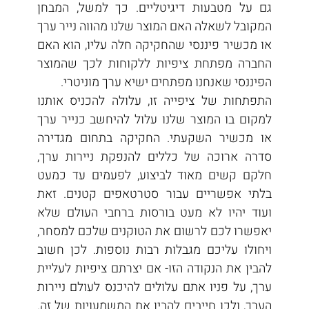
גם על מטבעות דיגיטליים. כך למשל, המבחן 
המקובל לשאלה האם המוצר שלנו מהווה נייר ערך 
או מכשיר פיננסי שהחקיקה חלה עליו, הוא האם 
החברה מפתחת ציפיות ללקוחות לכך שהמוצר 
הפיננסי שאנחנו מפתחים ישיא ערך מוניטרי.
התפתחות של ציפייה זו, עלולה להכניס אותנו 
למקום בו המוצר שלנו עלול להיחשב כנייר ערך 
או מכשיר השקעתי. החקיקה בתחום מגדירה 
סדרה ארוכה של כללים להנפקת ניירות ערך, 
חלקם קשים מאוד לביצוע, לפעמים עד כמעט 
בלתי אפשריים עבור סטרטאפים קטנים. זאת 
ועוד יהיו לא מעט בורסות ברחבי העולם שלא 
יאפשרו לכם לרשום את הטוקנים שלכם למסחר, 
ויחולו עליכם מגבלות רבות נוספות. לכן חשוב 
להבין את הנקודה הזו- אם יצרתם ציפיות לעליית 
ערך, על פניו אתם עלולים להיכנס לעולם ניירות 
הערך, ולכן חייבים להבין את המשמעויות של זה. 