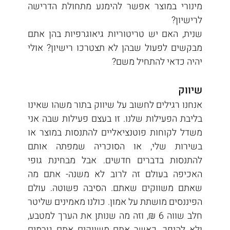
מינורי במוצר אפשר להימנע מתחולת הדרישה 
לרישיון?
שנית, האם יש טריטוריות גיאוגרפיות בהן אתם 
מבקשים לפעול שבהן לא תצטרכו רישיון? אולי 
יהיה כדאי להתחיל משם?
שיווק
אנחנו רגילים לחשוב על שיווק בתור משהו שאינו 
בליבת הפעילות שלנו. זו בעצם פעילות שבה אני 
משדל לקוחות פוטנציאליים להתנסות במוצר או 
בשירות שלי, או הסוכריה שמפתה אותם 
להתנסות בדברים חדשים. אבל מבחינת גופי 
האכיפה בעולם זה לרוב לא משנה- אתם מה 
שאתם משווקים שאתם. הסיבה פשוטה. עולם 
הפיננסים מושתת על אמון. כולנו מאמינים שליטר 
חלב שווה 6 ₪, וזה מה שנותן את הערך למטבע, 
ולא להיפך. כאשר אתם משווקים אתם גורמים 