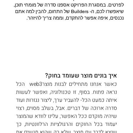
לפרטים. במסגרת הפרויקט אספנו סדרה של מומחי תוכן,
שיאפשרו לכם, ה- Builders של התחום, להבין למה אתם
נכנסים, איפה אפשר להתקדם, וממה צריך להיזהר.
איך בונים מוצר שעומד בחוק?
כאשר אנחנו מתחילים לבנות מוצרweb3  הכל 
נראה פתוח. בסוף, זו טכנולוגיה, ואפשר לעשות 
איתה כמעט הכל- להעביר ערך, ליצור נגזרות ועוד 
סדרה ארוכה של דברים. אבל, בשלב מסוים, רצוי 
שיהיה מוקדם ככל האפשר, עלינו לוודא שהמוצר 
יעמוד בכל החוקים והרגולציות הרלוונטיות, כך 
שנצא לדרך עם מוצר, שלא רק שהוא מגשים את 