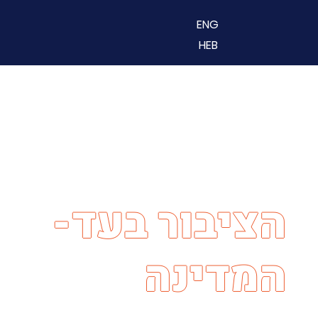
ENG
HEB
פורום חברות
הקריפטו
הציבור בעד-
בונים
המדינה
אסטרטגיית