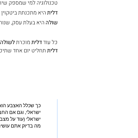
טכנולוגיה למי שמספק שירות 
דלית
 היא מתכנתת ביטקוין 
שולה
 היא בעלת עסק, שנות
כל עוד 
דלית
 מוכרת 
לשולה
 
דלית
 תחליט יום אחד שתיכנ
כך שכלל האצבע הוא 
ישראלי, וגם אם החב
ישראלי (עוד על מצב 
מה בדיוק אתם עושי