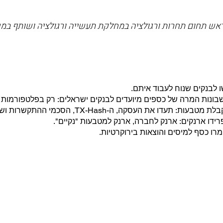
, ראש תחום תחרות ורגולציה במחלקת תעשייה ורגולציה ושותף במש
 לבנקים שנוח לעבוד איתם.
ונות המרה של כספים מיועדים לבנקים ישראלים: רק בפלטפורמות מרו
 מטבעות: תעדו את העסקה, ה-TX-Hash, הסכמי ההתקשרות ושימרו על אסמכתאות.
ידו ארנקים: ארנק לחברה, ארנק למטבעות "נקיים".
רו כסף למיסים והוצאות בירוקרטיות.