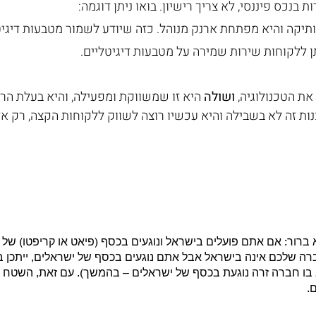
בנכס פיננסי, לא צריך רישיון. בואו ניתן דוגמה:
ותיקה והיא מפתחת ארנק מנוהל. כזה שיודע לשמור מטבעות דיגיט
ן ללקוחות שירות שמירה על מטבעות דיגיטליים.
את הטכנולוגיה, 
ושולה
 היא זו שמשווקת ומפעילה, והיא בעלת הריש
ות זה לא בשבילה והיא עכשיו רוצה לשווק ללקוחות הקצה, רק אז
ברור: אם אתם פועלים בישראל ונוגעים בכסף (פיאט או קריפטו) של א
רה שלכם אינה בישראל אבל אתם נוגעים בכסף של ישראלים, ייתכן ב
בו חברה זרה נוגעת בכסף של ישראלים – בהמשך). עם זאת, השטח האפו
ם.