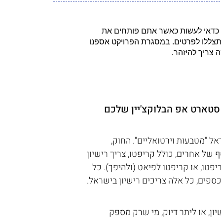
ה כדאי לעשות כאשר אתם פותחים את
י שתצללו לפרטים. במסגרת הפרויקט אספנו
 סטארט אפ הבלוקצ'יין שלכם 
אל "מטבעות וירטואליים". החוק, 
 של אחרים, כולל קריפטו, צריך רישיון 
טו, או קריפטו לפיאט (ולהיפך). כל 
כספים, כל אלה צריכים רישיון בישראל.
ון, או ליתר דיוק, מי שרק מספק 