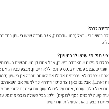
דינה זרה?
 רישיון בישראל (כמו שכתבנו), אז העובדה שיש רישיון במדינה 
לה.
ע מול מי שיש לו רישיון?
מכם פעילות שמצריכה רישיון, אבל אתם כן משתמשים בשירותים
 שמי שמבצע פעולות בנכס פיננסי ללא רישיון, מבצע עבירה. א
 אתם עצמכם לא עבריינים אפילו אם לאותה חברה אין רישיון (כמ
ות זאת...). אבל גם כאן נוצר סיכון אזרחי- כך למשל אם השארת
לפתם אצל חלפן שחור, אתם עלולים לחשוף את עצמכם לתביעות מ
עיה קשה להכניס כסף לבנקים). ולכן, בכל פעולה בנכס פיננסי, ע
אתם מבצעים את הפעילות יש רישיון.