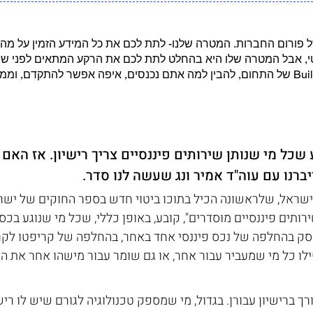
ל פורום החברות. המטרה שלנו- לתת לכם את כל המידע הזמין על מ
ו יעוץ משפטי, אבל המטרה שלו היא בהחלט לתת לכם את הרקע המתאים לפנ
כל מי שנותן שירותים פיננסיים צריך רישיון. אז האם
יברנו עם עוה"ד אמיר ונג שעשה לנו סדר.
 חדש בישראל, שלראשונה הכיל בתוכו ביטוי חדש בספר החוקים של ישר
ותים פיננסיים מוסדרים", קובע, באופן כללי, שכל מי שנוגע בכסף
סק בהחלפה של נכס פיננסי אחד באחר, בהחלפה של קריפטו לקריפ
ילו כל מי שמעביר עבור אחר, או גם שומר עבור מישהו אחר את ה
ך ברישיון עבורן. בגדול, מי שמספק טכנולוגיה לגורם שיש לו רישי