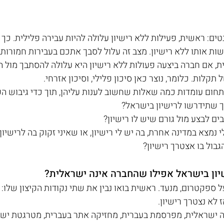
ים: ראשית, פעילות ללא רישיון עלולה להיות עבירה פלילית. כך
 אותו ללא רישיון. מצב זה עלול לסבך אתכם בעבירות חמורות, ו
ת, אם חברה ביצעה פעולות ללא רישיון היא עלולה להסתבך מול ה
קלות. כלומר, נוצר כאן סיכון פלילי, וסיכון אזרחי.
בתחום עומדות כמה שאלות שחשוב לענות עליהן, תוך כדי גיבוש ה
לי נמצא במדינה אחרת, בה יש לי רישיון, או שאיני זקוק בה לרישיו
הגבול בו אצטרך רישיון?
שיון בישראל אפילו שהחברה אינה ישראלית?
ל ספקטרום, מנעד. ראשית בואו נבין את שתי נקודות הקיצון שלו
 לא נצטרך רישיון.
ה ישראלית, מפרסמת בעברית, מחזיקה אתר בעברית, מטרגטת ישרא