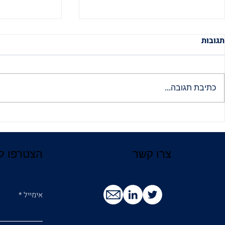
תגובות
כתיבת תגובה...
מיליון וחצי ישראלים בקריפטו:
השקת פרויקט
תוצאות הסקר המלא
שאמריקה מתכ
ראש ה- SEC
צרו קשר
הצטרפו לנ
אימייל