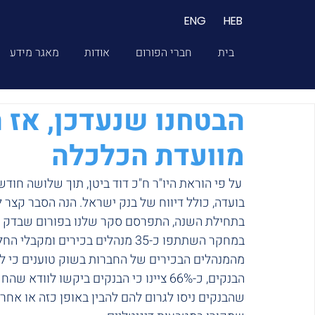
ENG
HEB
בית
חברי הפורום
אודות
מאגר מידע
הבטחנו שנעדכן, אז 
מוועדת הכלכלה
 על פי הוראת היו"ר ח"כ דוד ביטן, תוך שלושה חודשים יתקיים דיון על חסימות הבנקים של חברות קריפטו
בועדה, כולל דיווח של בנק ישראל. הנה הסבר קצר 
בתחילת השנה, התפרסם סקר שלנו בפורום שבדק את
מהמנהלים הבכירים של החברות בשוק טוענים כי ל
שהבנקים ניסו לגרום להם להבין באופן כזה או אחר,