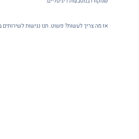
שמקורו במטבעות דיגיטליים.
אז מה צריך לעשות? פשוט. תנו נגישות לשירותים ב