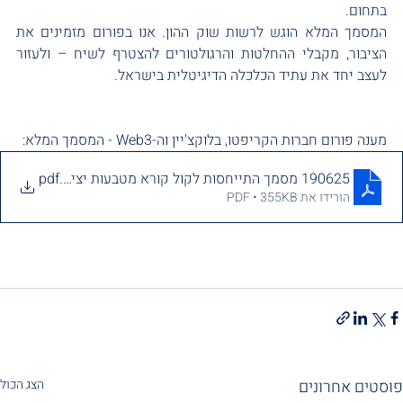
בתחום.
המסמך המלא הוגש לרשות שוק ההון. אנו בפורום מזמינים את 
הציבור, מקבלי ההחלטות והרגולטורים להצטרף לשיח – ולעזור 
לעצב יחד את עתיד הכלכלה הדיגיטלית בישראל.
מענה פורום חברות הקריפטו, בלוקצ'יין וה-Web3 - המסמך המלא:
190625 מסמך התייחסות לקול קורא מטבעות יציבים
.pdf
הורידו את PDF • 355KB
פוסטים אחרונים
הצג הכול