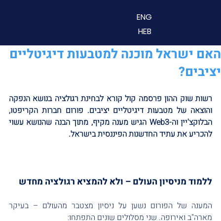
ENG
HEB
האם ישראל מוכנה למטבעות דיגיטליים
יציבים?
רשות שוק ההון פרסמה קול קורא לבחינת רגולציה בנושא הנפקה 
והוצאה של מטבעות דיגיטליים יציבים. פורום חברות הקריפטו, 
הבלוקצ'יין וה-Web3 הגיש מענה מקיף, מתוך הבנה שהנושא עשוי 
להכריע את עתיד החדשנות הפיננסית בישראל.
ללמוד מניסיון העולם – ולא להמציא רגולציה מחדש
המענה של הפורום נשען על ניסיון מצטבר מהעולם – בעיקר 
מארה"ב ואירופה. שני מסלולים שונים התפתחו: