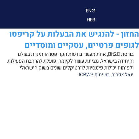
ENG
HEB
החזון - להנגיש את הבעלות על קריפטו
לגופים פרטיים, עסקיים ומוסדיים
בורסת Bit2C, אחת מעשר בורסות הקריפטו הוותיקות בעולם 
והיחידה בישראל, מציינת עשור לקיומה, פועלת להרחבת הפעילות 
ולפיתוח יכולות פיננסיות לוורטיקלים שונים בשוק הישראלי
יואל צפריר, בשיתוף ICBW3