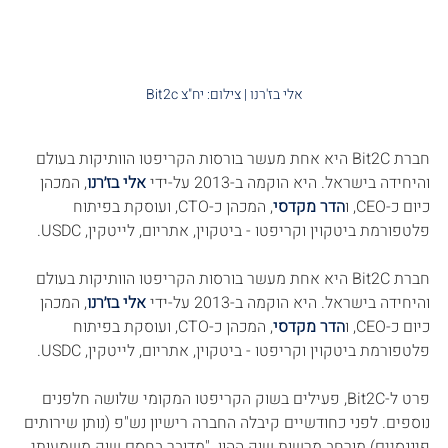
אלי בז'רנו | צילום: יח"צ Bit2c
חברת Bit2C היא אחת מעשר בורסות הקריפטו הוותיקות בעולם 
והיחידה בישראל. היא הוקמה ב-2013 על-ידי 
אלי בז׳רנו
, המכהן 
כיום כ-CEO, ו
הדר מקדסי
, המכהן כ-CTO, ועוסקת בפיתוח 
פלטפורמת ביטקוין וקריפטו - ביטקוין, אתריום, לייטקין, USDC.
חברת Bit2C היא אחת מעשר בורסות הקריפטו הוותיקות בעולם 
והיחידה בישראל. היא הוקמה ב-2013 על-ידי 
אלי בז׳רנו
, המכהן 
כיום כ-CEO, ו
הדר מקדסי
, המכהן כ-CTO, ועוסקת בפיתוח 
פלטפורמת ביטקוין וקריפטו - ביטקוין, אתריום, לייטקין, USDC.
פרט ל-Bit2C, פעילים בשוק הקריפטו המקומי שלושה חלפנים 
נוספים. לפני כחודשיים קיבלה החברה רישיון נש"פ (נותן שירותים 
פיננסיים) מורחב מרשות שוק ההון. "מדובר בחסם שוק משמעותי 